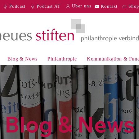
Über uns
Podcast
Podcast AT
Kontakt
Sho
Blog & News
Philanthropie
Kommunikation & Fund
Blog & News