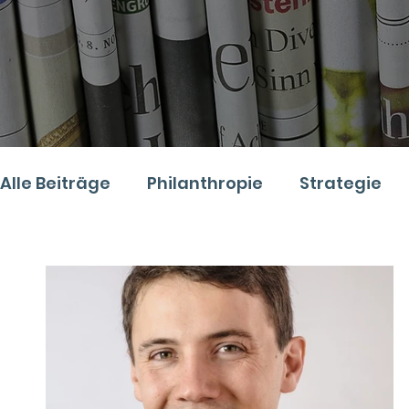
Alle Beiträge
Philanthropie
Strategie
Digitales
Recht
Podcast