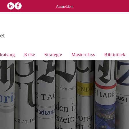
p
Anmelden
raising
Krise
Strategie
Masterclass
Bibliothek