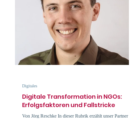
Digitales
Digitale Transformation in NGOs:
Erfolgsfaktoren und Fallstricke
Von Jörg Reschke In dieser Rubrik erzählt unser Partner
Jörg Reschke, bekannt als Digital Fundraising Experte, vo
Digitalisierung für...