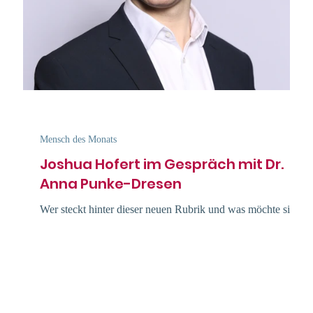
Mensch des Monats
Joshua Hofert im Gespräch mit Dr.
Anna Punke-Dresen
Wer steckt hinter dieser neuen Rubrik und was möchte sie
für einen Mehrwert bieten? Portraits über Menschen im
gemeinnützigen Bereich...
n