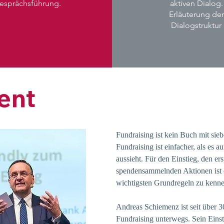
esprächsführung.
aktiven Dialog.
Erläuterung der
Dialogstruktur
ent
Fundraising ist kein Buch mit sieb
Fundraising ist einfacher, als es a
aussieht. Für den Einstieg, den ers
spendensammelnden Aktionen ist e
wichtigsten Grundregeln zu kenne
Andreas Schiemenz ist seit über 3
Fundraising unterwegs. Sein Einsti