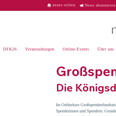
neues stiften
News abonnieren
DFK26
Veranstaltungen
Online-Events
Über uns
Großspen
Die Königsdi
Im Onlinekurs Großspendenfundraisi
Spenderinnen und Spendern. Gerade 