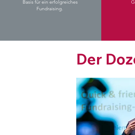
Basis für ein erfolgreiches
G
Fundraising.
Der Doz