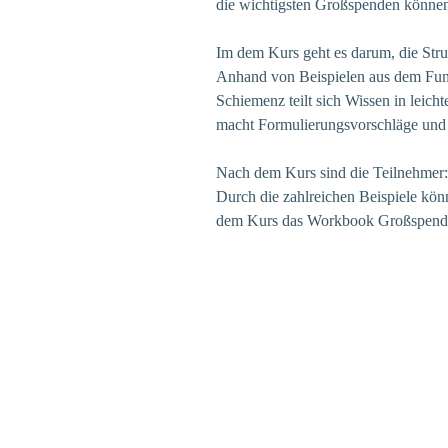
die wichtigsten Großspenden können
Im dem Kurs geht es darum, die Str
Anhand von Beispielen aus dem Fund
Schiemenz teilt sich Wissen in leich
macht Formulierungsvorschläge und b
Nach dem Kurs sind die Teilnehmer:i
Durch die zahlreichen Beispiele kö
dem Kurs das Workbook Großspende