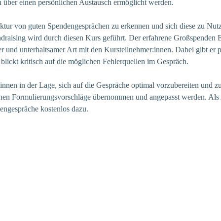
 über einen persönlichen Austausch ermöglicht werden.
uktur von guten Spendengesprächen zu erkennen und sich diese zu Nut
raising wird durch diesen Kurs geführt. Der erfahrene Großspenden 
ter und unterhaltsamer Art mit den Kursteilnehmer:innen. Dabei gibt er p
lickt kritisch auf die möglichen Fehlerquellen im Gespräch.
nnen in der Lage, sich auf die Gespräche optimal vorzubereiten und zu 
nnen Formulierungsvorschläge übernommen und angepasst werden. Als 
ngespräche kostenlos dazu.