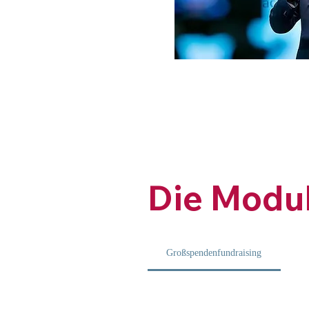
Die Modu
Großspendenfundraising