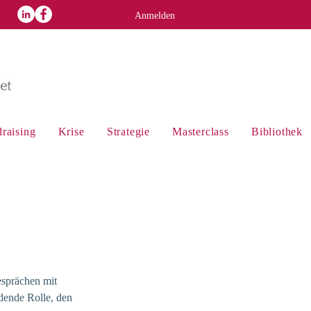
p
Anmelden
raising
Krise
Strategie
Masterclass
Bibliothek
esprächen mit
dende Rolle, den