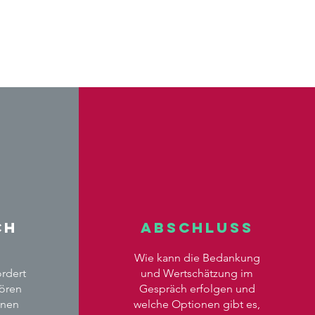
ch
Abschluss
Wie kann die Bedankung
rdert
und Wertschätzung im
ören
Gespräch erfolgen und
inen
welche Optionen gibt es,