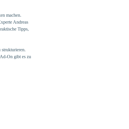
zen machen.
Experte Andreas
raktische Tipps,
strukturieren.
Ad-On gibt es zu