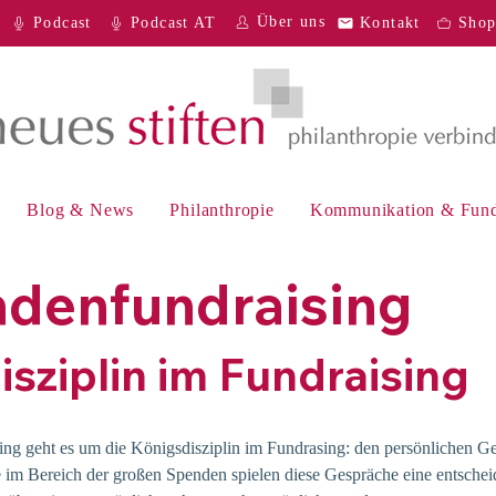
Über uns
Podcast
Podcast AT
Kontakt
Sho
Blog & News
Philanthropie
Kommunikation & Fund
denfundraising
sziplin im Fundraising
ng geht es um die Königsdisziplin im Fundrasing: den persönlichen G
im Bereich der großen Spenden spielen diese Gespräche eine entschei