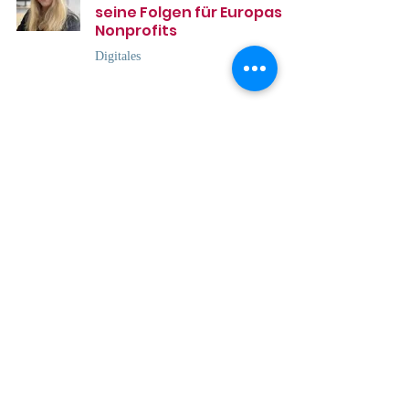
seine Folgen für Europas
Nonprofits
Digitales
Personalisierung im Online-
Fundraising: Zwischen
Relevanz und Datenschutz
Digitales
Digitale Transformation in
NGOs: Erfolgsfaktoren und
Fallstricke
Digitales