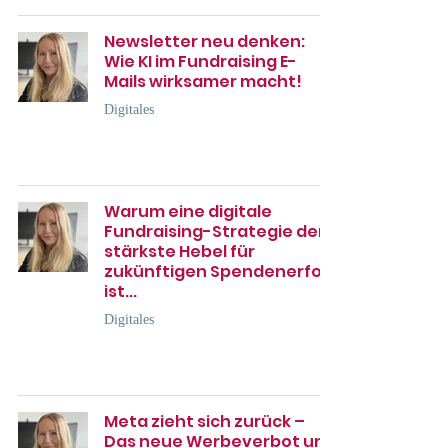
Newsletter neu denken:
Wie KI im Fundraising E-
Mails wirksamer macht!
Digitales
Warum eine digitale
Fundraising-Strategie der
stärkste Hebel für
zukünftigen Spendenerfolg
ist...
Digitales
Meta zieht sich zurück –
Das neue Werbeverbot und