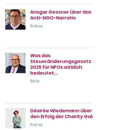
Ansgar Gessner über das
Anti-NGO-Narrativ
Podcast
Was das
Steueränderungsgesetz
2025 für NPOs wirklich
bedeutet…
Recht
Désirée Wiedemann über
den Erfolg der Charity Gala
Podcast