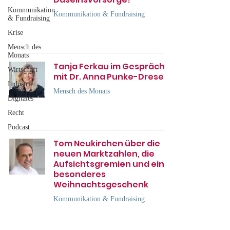
Kommunikation
Kommunikation & Fundraising
& Fundraising
Krise
Mensch des
Monats
Tanja Ferkau im Gespräch
Wirtschaft
mit Dr. Anna Punke-Dresen
Industrie
Mensch des Monats
Digitales
Recht
Podcast
Tom Neukirchen über die
neuen Marktzahlen, die
Aufsichtsgremien und ein
besonderes
Weihnachtsgeschenk
Kommunikation & Fundraising