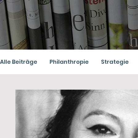
Alle Beiträge
Philanthropie
Strategie
Digitales
Recht
Podcast