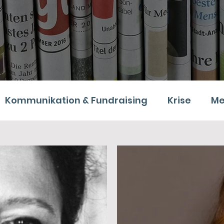
Kommunikation & Fundraising
Krise
Me