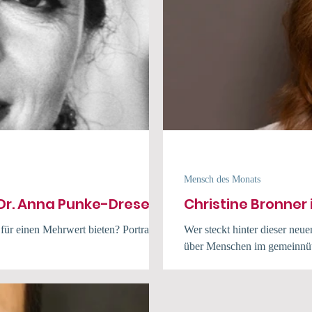
Mensch des Monats
 Dr. Anna Punke-Dresen
Christine Bronner
für einen Mehrwert bieten? Portraits
Wer steckt hinter dieser neu
über Menschen im gemeinnütz