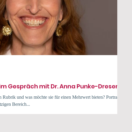
 im Gespräch mit Dr. Anna Punke-Dresen
en Rubrik und was möchte sie für einen Mehrwert bieten? Portraits
igen Bereich...