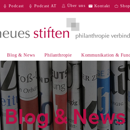
Über uns
Podcast
Podcast AT
Kontakt
Sho
Blog & News
Philanthropie
Kommunikation & Fund
Blog & News