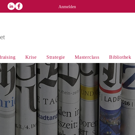
p
Anmelden
raising
Krise
Strategie
Masterclass
Bibliothek