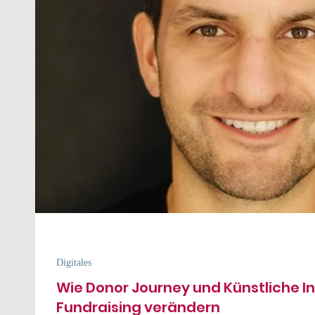
Digitales
Wie Donor Journey und Künstliche In
Fundraising verändern