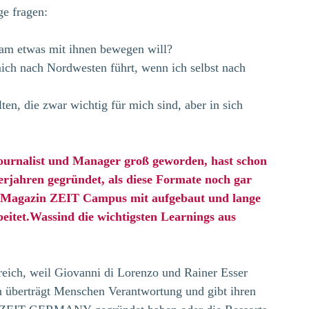
ge fragen:
sam etwas mit ihnen bewegen will?
ich nach Nordwesten führt, wenn ich selbst nach 
en, die zwar wichtig für mich sind, aber in sich 
Journalist und Manager groß geworden, hast schon 
rjahren gegründet, als diese Formate noch gar 
as Magazin ZEIT Campus mit aufgebaut und lange 
eitet.Wassind die wichtigsten Learnings aus 
reich, weil Giovanni di Lorenzo und Rainer Esser 
n überträgt Menschen Verantwortung und gibt ihren 