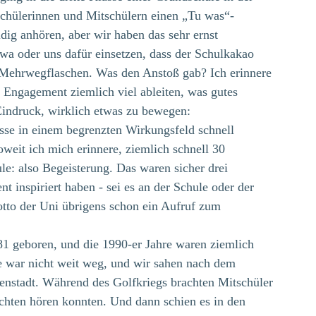
hülerinnen und Mitschülern einen „Tu was“-
g anhören, aber wir haben das sehr ernst 
 oder uns dafür einsetzen, dass der Schulkakao 
Mehrwegflaschen. Was den Anstoß gab? Ich erinnere 
Engagement ziemlich viel ableiten, was gutes 
indruck, wirklich etwas zu bewegen: 
sse in einem begrenzten Wirkungsfeld schnell 
oweit ich mich erinnere, ziemlich schnell 30 
le: also Begeisterung. Das waren sicher drei 
 inspiriert haben - sei es an der Schule oder der 
tto der Uni übrigens schon ein Aufruf zum 
1 geboren, und die 1990-er Jahre waren ziemlich 
ze war nicht weit weg, und wir sahen nach dem 
nenstadt. Während des Golfkriegs brachten Mitschüler 
ichten hören konnten. Und dann schien es in den 