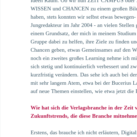
Ideen Raum. Ob wir nun ZEIT CAMPUS oder 
WISSEN und CHANCEN zu einem großen Bildun
haben, stets konnten wir selbst etwas bewegen- da
Jungredakteur im Jahr 2004 - an vielen Stellen 
einem Grundsatz, der mich in meinem Studium i
Gruppe dabei zu helfen, ihre Ziele zu finden un
Chancen geben, etwas Gemeinsames auf den Weg
noch ein zweites großes Learning nehme ich mit:
sich stetig und kontinuierlich verbessert und zw
kurzfristig verändern. Das sehe ich auch bei der 
mit sehr langem Atem, etwa bei der Bucerius La
auf neue Themen einstellen, wie etwa jetzt die 
Wie hat sich die Verlagsbranche in der Zeit
Zukunftstrends, die diese Branche mitnehmen
Erstens, das brauche ich nicht erläutern, Digit