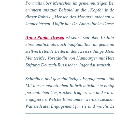
Portraits über Menschen im gemeinnützigen Ber
erinnern uns zum Beispiel an die „Köpfe“ in d
dieser Rubrik „Mensch des Monats“ möchten wi
kennenlernen. Dafür hat Dr. Anna Punke-Dresen
Anna Punke-Dresen
 ist selbst seit über 15 J
ehrenamtlich als auch hauptamtlich im gemeinn
stellvertretende Leiterin des Kreises Junge Me
MentorMe, Vorständin von Hamburger mit Herz e
Stiftung Deutsch-Russischer Jugendaustausch.
Schreiben und gemeinnütziges Engagement sind 
Mit dieser monatlichen Rubrik möchte sie eini
persönlichen Gesprächen fragen, wie und warum
engagieren. Welche Ehrenämter werden zusätzli
Was bedeutet Engagement für sie und welche Lea