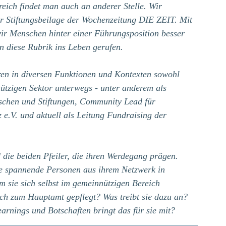
eich findet man auch an anderer Stelle. Wir 
er Stiftungsbeilage der Wochenzeitung DIE ZEIT. Mit 
r Menschen hinter einer Führungsposition besser 
 diese Rubrik ins Leben gerufen.
ahren in diversen Funktionen und Kontexten sowohl 
ützigen Sektor unterwegs - unter anderem als 
nschen und Stiftungen, Community Lead für 
.V. und aktuell als Leitung Fundraising der 
die beiden Pfeiler, die ihren Werdegang prägen. 
ge spannende Personen aus ihrem Netzwerk in 
 sie sich selbst im gemeinnützigen Bereich 
ch zum Hauptamt gepflegt? Was treibt sie dazu an? 
rnings und Botschaften bringt das für sie mit?