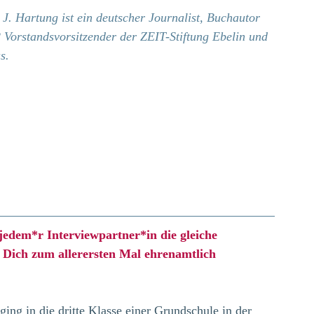
J. Hartung ist ein deutscher Journalist, Buchautor 
 Vorstandsvorsitzender der ZEIT-Stiftung Ebelin und 
s.
jedem*r Interviewpartner*in die gleiche 
 Dich zum allerersten Mal ehrenamtlich 
ng in die dritte Klasse einer Grundschule in der 