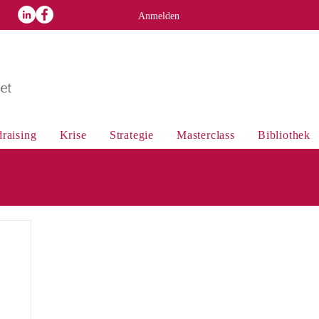
p
Anmelden
raising
Krise
Strategie
Masterclass
Bibliothek