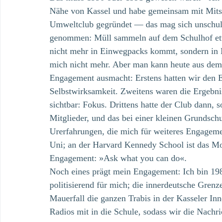
Nähe von Kassel und habe gemeinsam mit Mitsc
Umweltclub gegründet — das mag sich unschuldi
genommen: Müll sammeln auf dem Schulhof etwa
nicht mehr in Einwegpacks kommt, sondern in 
mich nicht mehr. Aber man kann heute aus dem 
Engagement ausmacht: Erstens hatten wir den E
Selbstwirksamkeit. Zweitens waren die Ergebni
sichtbar: Fokus. Drittens hatte der Club dann, s
Mitglieder, und das bei einer kleinen Grundschu
Urerfahrungen, die mich für weiteres Engagement
Uni; an der Harvard Kennedy School ist das Mo
Engagement: »Ask what you can do«.
Noch eines prägt mein Engagement: Ich bin 198
politisierend für mich; die innerdeutsche Gren
Mauerfall die ganzen Trabis in der Kasseler In
Radios mit in die Schule, sodass wir die Nachr