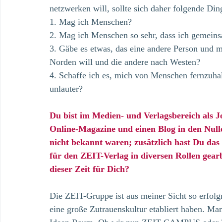
netzwerken will, sollte sich daher folgende Din
1. Mag ich Menschen?
2. Mag ich Menschen so sehr, dass ich gemein
3. Gäbe es etwas, das eine andere Person und m
Norden will und die andere nach Westen?
4. Schaffe ich es, mich von Menschen fernzuhalt
unlauter?
Du bist im Medien- und Verlagsbereich als 
Online-Magazine und einen Blog in den Nulle
nicht bekannt waren; zusätzlich hast Du d
für den ZEIT-Verlag in diversen Rollen gearb
dieser Zeit für Dich?
Die ZEIT-Gruppe ist aus meiner Sicht so erfolg
eine große Zutrauenskultur etabliert haben. Ma