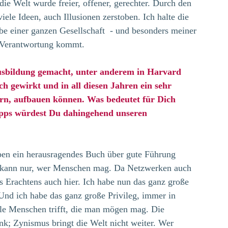
ie Welt wurde freier, offener, gerechter. Durch den 
iele Ideen, auch Illusionen zerstoben. Ich halte die 
abe einer ganzen Gesellschaft  - und besonders meiner 
ie Verantwortung kommt.
usbildung gemacht, unter anderem in Harvard 
ch gewirkt und in all diesen Jahren ein sehr 
rn, aufbauen können. Was bedeutet für Dich 
pps würdest Du dahingehend unseren 
en ein herausragendes Buch über gute Führung 
 kann nur, wer Menschen mag. Da Netzwerken auch 
s Erachtens auch hier. Ich habe nun das ganz große 
nd ich habe das ganz große Privileg, immer in 
ele Menschen trifft, die man mögen mag. Die 
nk; Zynismus bringt die Welt nicht weiter. Wer 