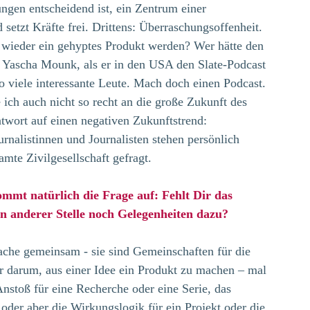
ungen entscheidend ist, ein Zentrum einer 
setzt Kräfte frei. Drittens: Überraschungsoffenheit. 
 wieder ein gehyptes Produkt werden? Wer hätte den 
 Yascha Mounk, als er in den USA den Slate-Podcast 
o viele interessante Leute. Mach doch einen Podcast. 
 ich auch nicht so recht an die große Zukunft des 
ntwort auf einen negativen Zukunftstrend: 
rnalistinnen und Journalisten stehen persönlich 
amte Zivilgesellschaft gefragt.
ommt natürlich die Frage auf: Fehlt Dir das 
n anderer Stelle noch Gelegenheiten dazu?
che gemeinsam - sie sind Gemeinschaften für die 
 darum, aus einer Idee ein Produkt zu machen – mal 
 Anstoß für eine Recherche oder eine Serie, das 
oder aber die Wirkungslogik für ein Projekt oder die 