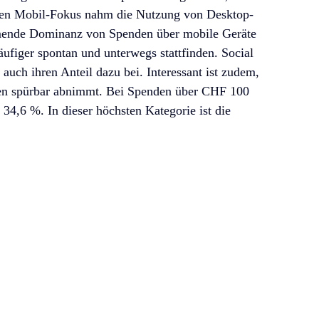
en Mobil-Fokus nahm die Nutzung von Desktop-
mende Dominanz von Spenden über mobile Geräte 
figer spontan und unterwegs stattfinden. Social 
h ihren Anteil dazu bei. Interessant ist zudem, 
gen spürbar abnimmt. Bei Spenden über CHF 100 
 34,6 %. In dieser höchsten Kategorie ist die 