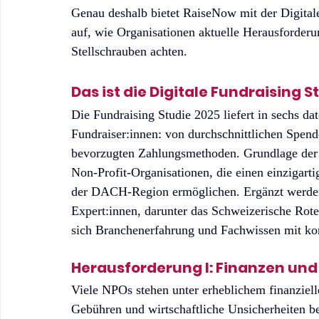
Genau deshalb bietet RaiseNow mit der Digital
auf, wie Organisationen aktuelle Herausforderu
Stellschrauben achten.
Das ist die Digitale Fundraising S
Die Fundraising Studie 2025 liefert in sechs dat
Fundraiser:innen: von durchschnittlichen Spen
bevorzugten Zahlungsmethoden. Grundlage der A
Non-Profit-Organisationen, die einen einzigarti
der DACH-Region ermöglichen. Ergänzt werden
Expert:innen, darunter das Schweizerische Rot
sich Branchenerfahrung und Fachwissen mit k
Herausforderung I: Finanzen un
Viele NPOs stehen unter erheblichem finanziel
Gebühren und wirtschaftliche Unsicherheiten be