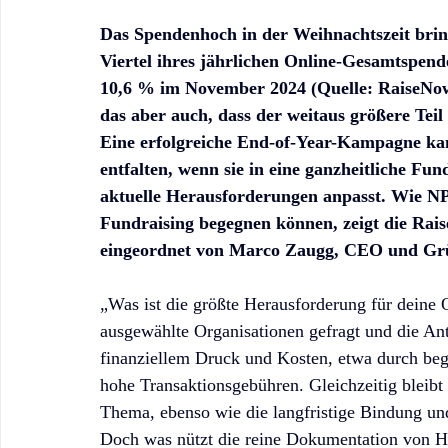
Das Spendenhoch in der Weihnachtszeit brin
Viertel ihres jährlichen Online-Gesamtspe
10,6 % im November 2024 (Quelle: RaiseNow 
das aber auch, dass der weitaus größere Teil
Eine erfolgreiche End-of-Year-Kampagne ka
entfalten, wenn sie in eine ganzheitliche Fund
aktuelle Herausforderungen anpasst. Wie N
Fundraising begegnen können, zeigt die Rais
eingeordnet von Marco Zaugg, CEO und Gr
„Was ist die größte Herausforderung für deine 
ausgewählte Organisationen gefragt und die An
finanziellem Druck und Kosten, etwa durch begr
hohe Transaktionsgebühren. Gleichzeitig bleibt
Thema, ebenso wie die langfristige Bindung un
Doch was nützt die reine Dokumentation von He