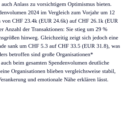
ch auch Anlass zu vorsichtigem Optimismus bieten.
ndenvolumen 2024 im Vergleich zum Vorjahr um 12 
 es von CHF 23.4k (EUR 24.6k) auf CHF 26.1k (EUR 
er Anzahl der Transaktionen: Sie stieg um 29 % 
sgrößen hinweg. Gleichzeitig zeigt sich jedoch eine 
ende sank um CHF 5.3 auf CHF 33.5 (EUR 31.8), was 
rs betroffen sind große Organisationen*
ls auch beim gesamten Spendenvolumen deutliche 
ne Organisationen blieben vergleichsweise stabil, 
 Verankerung und emotionale Nähe erklären lässt.