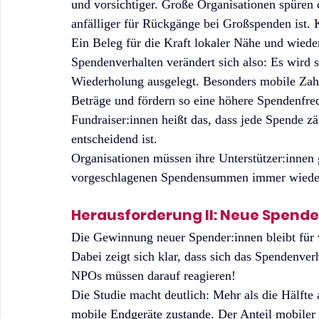
und vorsichtiger. Große Organisationen spüren 
anfälliger für Rückgänge bei Großspenden ist. K
Ein Beleg für die Kraft lokaler Nähe und wiede
Spendenverhalten verändert sich also: Es wird s
Wiederholung ausgelegt. Besonders mobile Zah
Beträge und fördern so eine höhere Spendenfre
Fundraiser:innen heißt das, dass jede Spende zä
entscheidend ist.
Organisationen müssen ihre Unterstützer:innen g
vorgeschlagenen Spendensummen immer wieder
Herausforderung II: Neue Spende
Die Gewinnung neuer Spender:innen bleibt für 
Dabei zeigt sich klar, dass sich das Spendenve
NPOs müssen darauf reagieren!
Die Studie macht deutlich: Mehr als die Hälfte
mobile Endgeräte zustande. Der Anteil mobiler