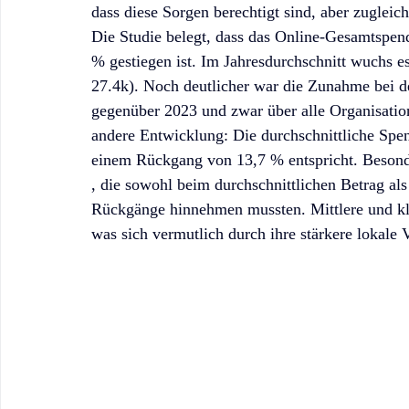
dass diese Sorgen berechtigt sind, aber zuglei
Die Studie belegt, dass das Online-Gesamtspe
% gestiegen ist. Im Jahresdurchschnitt wuchs
27.4k). Noch deutlicher war die Zunahme bei d
gegenüber 2023 und zwar über alle Organisation
andere Entwicklung: Die durchschnittliche Sp
einem Rückgang von 13,7 % entspricht. Besonde
, die sowohl beim durchschnittlichen Betrag a
Rückgänge hinnehmen mussten. Mittlere und klei
was sich vermutlich durch ihre stärkere lokale