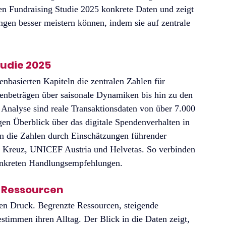
en Fundraising Studie 2025 konkrete Daten und zeigt 
ngen besser meistern können, indem sie auf zentrale 
tudie 2025
enbasierten Kapiteln die zentralen Zahlen für 
denbeträgen über saisonale Dynamiken bis hin zu den 
nalyse sind reale Transaktionsdaten von über 7.000 
gen Überblick über das digitale Spendenverhalten in 
 die Zahlen durch Einschätzungen führender 
e Kreuz, UNICEF Austria und Helvetas. So verbinden 
onkreten Handlungsempfehlungen.
d Ressourcen
len Druck. Begrenzte Ressourcen, steigende 
stimmen ihren Alltag. Der Blick in die Daten zeigt, 