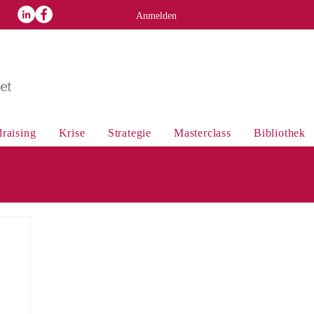
p
Anmelden
raising
Krise
Strategie
Masterclass
Bibliothek