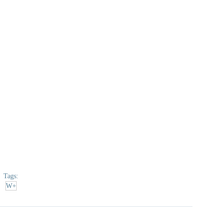
Tags:
W+