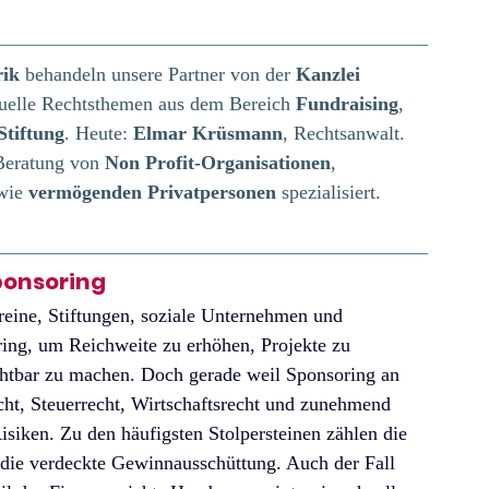
ik
 behandeln unsere Partner von der 
Kanzlei 
uelle Rechtsthemen aus dem Bereich 
Fundraising
, 
Stiftung
. Heute: 
Elmar Krüsmann
, Rechtsanwalt. 
 Beratung von 
Non Profit-Organisationen
, 
wie 
vermögenden Privatpersonen 
spezialisiert. 
ponsoring
reine, Stiftungen, soziale Unternehmen und 
ring, um Reichweite zu erhöhen, Projekte zu 
ichtbar zu machen. Doch gerade weil Sponsoring an 
cht, Steuerrecht, Wirtschaftsrecht und zunehmend 
Risiken. Zu den häufigsten Stolpersteinen zählen die 
ie verdeckte Gewinnausschüttung. Auch der Fall 