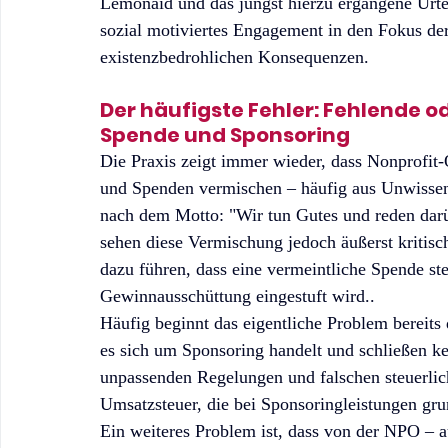
Lemonaid und das jüngst hierzu ergangene Urtei
sozial motiviertes Engagement in den Fokus der
existenzbedrohlichen Konsequenzen.
Der häufigste Fehler: Fehlende 
Spende und Sponsoring
Die Praxis zeigt immer wieder, dass Nonprofi
und Spenden vermischen – häufig aus Unwissenh
nach dem Motto: "Wir tun Gutes und reden dar
sehen diese Vermischung jedoch äußerst kritisch
dazu führen, dass eine vermeintliche Spende ste
Gewinnausschüttung eingestuft wird..
Häufig beginnt das eigentliche Problem bereits d
es sich um Sponsoring handelt und schließen ke
unpassenden Regelungen und falschen steuerlic
Umsatzsteuer, die bei Sponsoringleistungen gru
Ein weiteres Problem ist, dass von der NPO – 