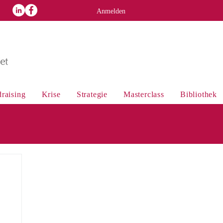
p
Anmelden
raising
Krise
Strategie
Masterclass
Bibliothek