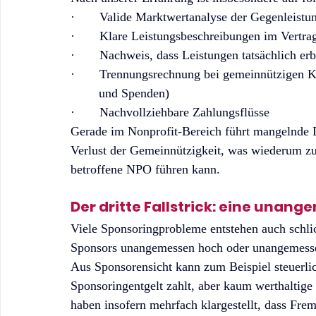
·       Valide Marktwertanalyse der Gegenleistu
·       Klare Leistungsbeschreibungen im Vertra
·       Nachweis, dass Leistungen tatsächlich e
·       Trennungsrechnung bei gemeinnützigen 
	und Spenden)
·       Nachvollziehbare Zahlungsflüsse
Gerade im Nonprofit-Bereich führt mangelnde 
Verlust der Gemeinnützigkeit, was wiederum zu
betroffene NPO führen kann.
Der dritte Fallstrick: eine una
Viele Sponsoringprobleme entstehen auch schli
Sponsors unangemessen hoch oder unangemessen
Aus Sponsorensicht kann zum Beispiel steuerlic
Sponsoringentgelt zahlt, aber kaum werthaltige 
haben insofern mehrfach klargestellt, dass Fre