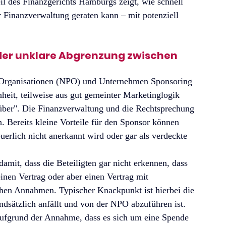
l des Finanzgerichts Hamburgs zeigt, wie schnell 
 Finanzverwaltung geraten kann – mit potenziell 
oder unklare Abgrenzung zwischen 
t-Organisationen (NPO) und Unternehmen Sponsoring 
eit, teilweise aus gut gemeinter Marketinglogik 
über". Die Finanzverwaltung und die Rechtsprechung 
. Bereits kleine Vorteile für den Sponsor können 
uerlich nicht anerkannt wird oder gar als verdeckte 
amit, dass die Beteiligten gar nicht erkennen, dass 
inen Vertrag oder aber einen Vertrag mit 
hen Annahmen. Typischer Knackpunkt ist hierbei die 
ndsätzlich anfällt und von der NPO abzuführen ist. 
aufgrund der Annahme, dass es sich um eine Spende 