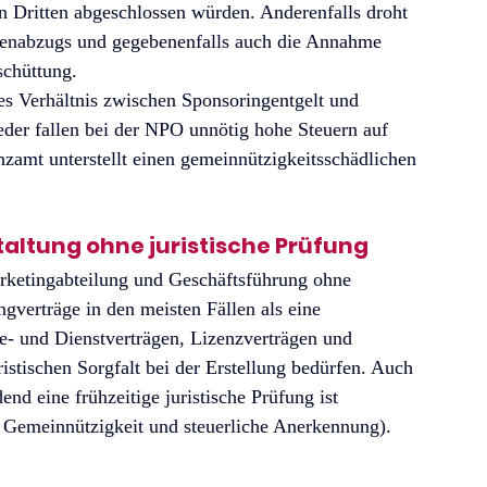
en Dritten abgeschlossen würden. Anderenfalls droht 
benabzugs und gegebenenfalls auch die Annahme 
schüttung.
s Verhältnis zwischen Sponsoringentgelt und 
der fallen bei der NPO unnötig hohe Steuern auf 
nzamt unterstellt einen gemeinnützigkeitsschädlichen 
staltung ohne juristische Prüfung
rketingabteilung und Geschäftsführung ohne 
ngverträge in den meisten Fällen als eine 
- und Dienstverträgen, Lizenzverträgen und 
istischen Sorgfalt bei der Erstellung bedürfen. Auch 
nd eine frühzeitige juristische Prüfung ist 
, Gemeinnützigkeit und steuerliche Anerkennung).