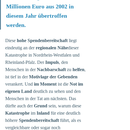
Millionen Euro aus 2002 in 
diesem Jahr übertroffen 
werden.
Diese 
hohe Spendenbereitschaft
 liegt 
eindeutig an der 
regionalen Nähe
dieser 
Katastrophe in Nordrhein-Westfalen und 
Rheinland-Pfalz. Der 
Impuls
, den 
Menschen in der 
Nachbarschaft
 zu 
helfen
, 
ist tief in der 
Motivlage der Gebenden
verankert. Und 
im Moment
 ist die 
Not im 
eigenen Land
 deutlich zu sehen und den 
Menschen in der Tat am nächsten. Das 
dürfte auch der 
Grund
 sein, warum diese 
Katastrophe
 im 
Inland
 für eine deutlich 
höhere 
Spendenbereitschaft
 führt, als es 
vergleichbare oder sogar noch 