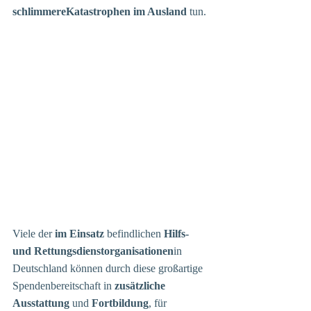
schlimmereKatastrophen im Ausland
 tun.
Viele der 
im Einsatz
 befindlichen 
Hilfs- 
und Rettungsdienstorganisationen
in 
Deutschland können durch diese großartige 
Spendenbereitschaft in 
zusätzliche 
Ausstattung
 und 
Fortbildung
, für 