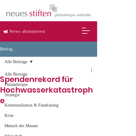
News abonnieren
Beitrag
Alle Beiträge
Alle Beiträge
Spendenrekord für
Philanthropie
Hochwasserkatastroph
Strategie
e
Kommunikation & Fundraising
Krise
Mensch des Monats