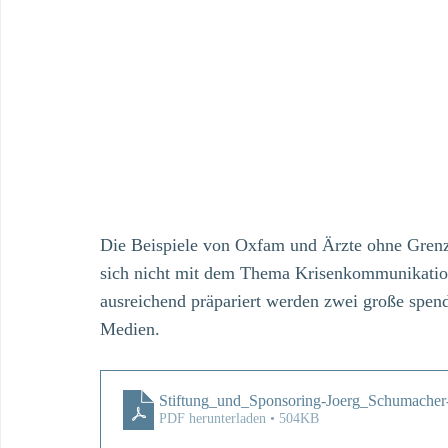
Die Beispiele von Oxfam und Ärzte ohne Grenze
sich nicht mit dem Thema Krisenkommunikation 
ausreichend präpariert werden zwei große spen
Medien.
Stiftung_und_Sponsoring-Joerg_Schumache
PDF herunterladen • 504KB