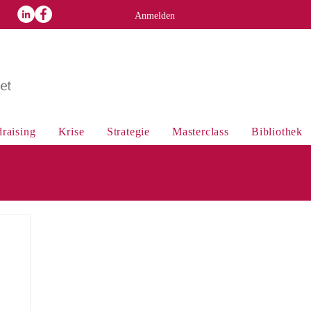
p
Anmelden
raising
Krise
Strategie
Masterclass
Bibliothek