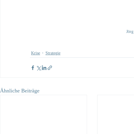
Jörg
Krise
Strategie
Ähnliche Beiträge