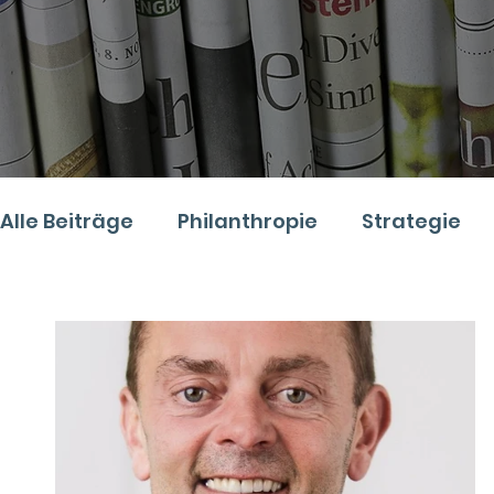
Alle Beiträge
Philanthropie
Strategie
Digitales
Recht
Podcast