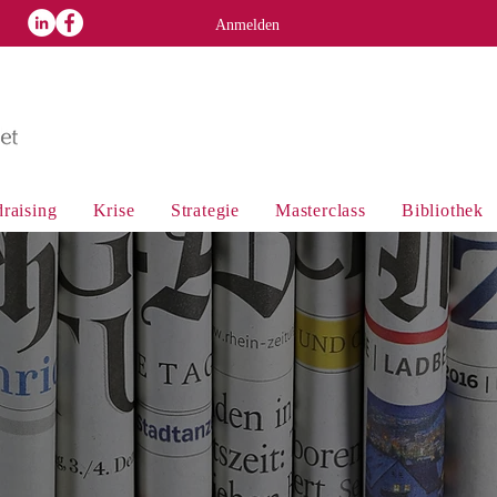
p
Anmelden
raising
Krise
Strategie
Masterclass
Bibliothek