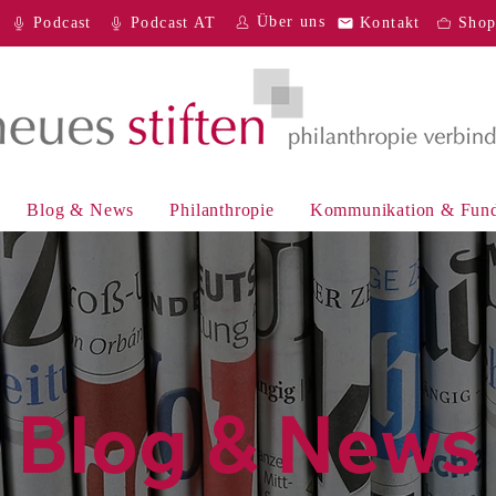
Über uns
Podcast
Podcast AT
Kontakt
Sho
Blog & News
Philanthropie
Kommunikation & Fund
Blog & News