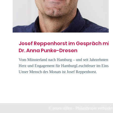
Josef Reppenhorst im Gespräch mit
Dr. Anna Punke-Dresen
Vom Münsterland nach Hamburg – und seit Jahrzehnten mi
Herz und Engagement für HamburgLeuchtfeuer im Einsatz
Unser Mensch des Monats ist Josef Reppenhorst.
© neues stiften - Philanthropie verbindet