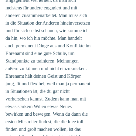
Engagement viel lernen, da man sich 
meistens für andere engagiert und mit 
anderen zusammenarbeitet. Man muss sich 
in die Situation der Anderen hineinversetzen 
und für sich selbst schauen, wie komme ich 
da hin, wo ich hin möchte. Man handelt 
auch permanent Dinge aus und Konflikte im 
Ehrenamt sind eine gute Schule, um 
Standpunkte zu trainieren, Meinungen 
äußern zu können und nicht einzuknicken. 
Ehrenamt hält deinen Geist und Körper 
jung, fit und flexibel, weil man ja permanent 
in Situationen ist, die du gar nicht 
vorhersehen kannst. Zudem kann man mit 
etwas starkem Willen etwas Neues 
bewirken und bewegen. Wenn du dann die 
ersten Mitstreiter findest, die die Idee toll 
finden und groß machen wollen, ist das 