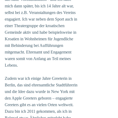
mich dann später, bis ich 14 Jahre alt war, 
selbst bei z.B. Veranstaltungen des Vereins 
engagiert. Ich war neben dem Sport auch in 
einer Theatergruppe der kroatischen 
Gemeinde aktiv und habe beispielsweise in 
Kroatien in Wohnheimen für Jugendliche 
mit Behinderung bei Aufführungen 
mitgemacht. Ehrenamt und Engagement 
waren somit von Anfang an Teil meines 
Lebens.
Zudem war ich einige Jahre Greeterin in 
Berlin, das sind ehrenamtliche Stadtführerin 
und die Idee dazu wurde in New York mit 
den Apple Greeters geboren – engagierte 
Greeters gibt es an vielen Orten weltweit. 
Dazu bin ich 2011 gekommen, als ich in 
Belgrad etwas Ähnliches miterlebt habe – 