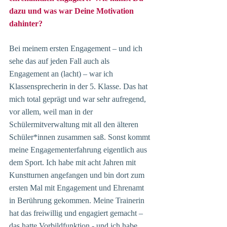
dazu und was war Deine Motivation 
dahinter?
Bei meinem ersten Engagement ­– und ich 
sehe das auf jeden Fall auch als 
Engagement an (lacht) – war ich 
Klassensprecherin in der 5. Klasse. Das hat 
mich total geprägt und war sehr aufregend, 
vor allem, weil man in der 
Schülermitverwaltung mit all den älteren 
Schüler*innen zusammen saß. Sonst kommt 
meine Engagementerfahrung eigentlich aus 
dem Sport. Ich habe mit acht Jahren mit 
Kunstturnen angefangen und bin dort zum 
ersten Mal mit Engagement und Ehrenamt 
in Berührung gekommen. Meine Trainerin 
hat das freiwillig und engagiert gemacht – 
das hatte Vorbildfunktion - und ich habe 