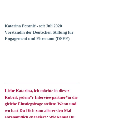
Katarina Peranić - seit Juli 2020 
Vorständin der Deutschen Stiftung für 
Engagement und Ehrenamt (DSEE)
Liebe Katarina, ich möchte in dieser 
Rubrik jedem*r Interviewpartner*in die 
gleiche Einstiegsfrage stellen: Wann und 
wo hast Du Dich zum allerersten Mal 
ehrenamtlich engagiert? Wie kamst Du 