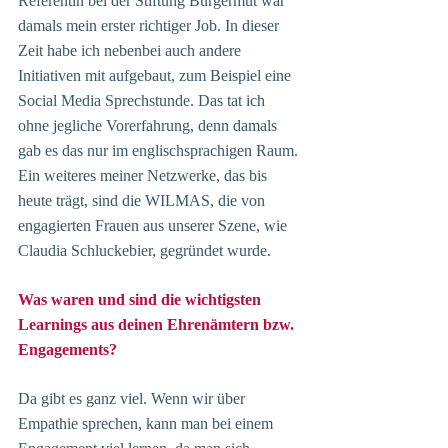
Referentin bei der Stiftung Bürgermut war 
damals mein erster richtiger Job. In dieser 
Zeit habe ich nebenbei auch andere 
Initiativen mit aufgebaut, zum Beispiel eine 
Social Media Sprechstunde. Das tat ich 
ohne jegliche Vorerfahrung, denn damals 
gab es das nur im englischsprachigen Raum. 
Ein weiteres meiner Netzwerke, das bis 
heute trägt, sind die WILMAS, die von 
engagierten Frauen aus unserer Szene, wie 
Claudia Schluckebier, gegründet wurde. 
Was waren und sind die wichtigsten 
Learnings aus deinen Ehrenämtern bzw. 
Engagements?
Da gibt es ganz viel. Wenn wir über 
Empathie sprechen, kann man bei einem 