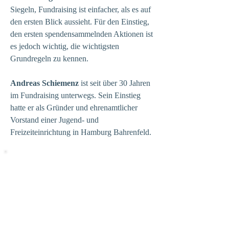
Siegeln, Fundraising ist einfacher, als es auf
den ersten Blick aussieht. Für den Einstieg,
den ersten spendensammelnden Aktionen ist
es jedoch wichtig, die wichtigsten
Grundregeln zu kennen.
Andreas Schiemenz
ist seit über 30 Jahren
im Fundraising unterwegs. Sein Einstieg
hatte er als Gründer und ehrenamtlicher
Vorstand einer Jugend- und
Freizeiteinrichtung in Hamburg Bahrenfeld.