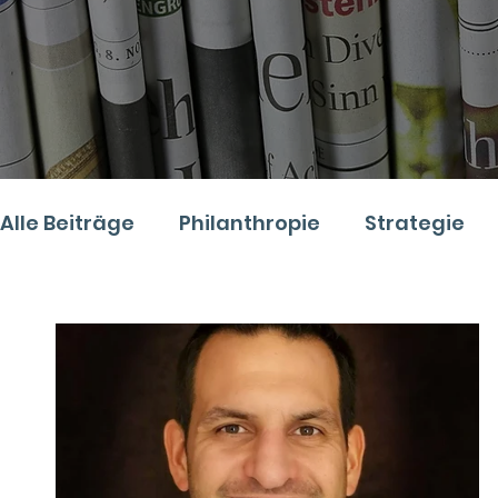
Alle Beiträge
Philanthropie
Strategie
Digitales
Recht
Podcast