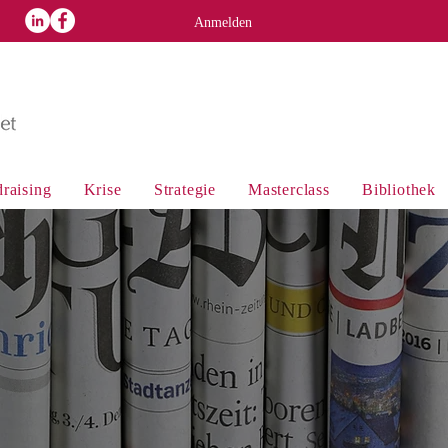
p
Anmelden
raising
Krise
Strategie
Masterclass
Bibliothek