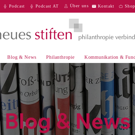
Über uns
Podcast
Podcast AT
Kontakt
Sho
Blog & News
Philanthropie
Kommunikation & Fund
Blog & News