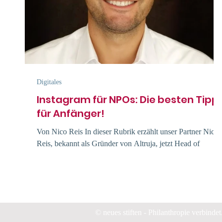
Digitales
Instagram für NPOs: Die besten Tipp
für Anfänger!
Von Nico Reis In dieser Rubrik erzählt unser Partner Nico
Reis, bekannt als Gründer von Altruja, jetzt Head of
Partnerships bei RaiseNow...
© neues stiften - Philanthropie verbindet