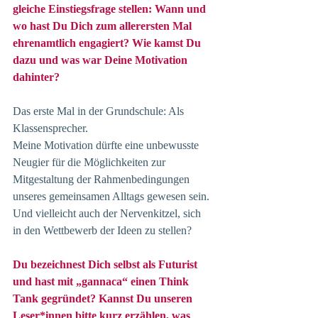
gleiche Einstiegsfrage stellen: Wann und 
wo hast Du Dich zum allerersten Mal 
ehrenamtlich engagiert? Wie kamst Du 
dazu und was war Deine Motivation 
dahinter?
Das erste Mal in der Grundschule: Als 
Klassensprecher.
Meine Motivation dürfte eine unbewusste 
Neugier für die Möglichkeiten zur 
Mitgestaltung der Rahmenbedingungen 
unseres gemeinsamen Alltags gewesen sein. 
Und vielleicht auch der Nervenkitzel, sich 
in den Wettbewerb der Ideen zu stellen?
Du bezeichnest Dich selbst als Futurist 
und hast mit „gannaca“ einen Think 
Tank gegründet? Kannst Du unseren 
Leser*innen bitte kurz erzählen, was 