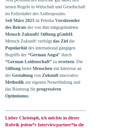
neuen Regeln in Wirtschaft und Gesellschaft 
im Erdzeitalter des Anthropozäns. 
Seit März 2023
 ist Peterka 
Vorsitzender 
des Beirats
 der von ihm mitgegründeten 
Mensch Zukunft! Stiftung gGmbH
. 
Mensch Zukunft! verfolgt 
das Ziel
 die 
Popularität 
des international gängigen 
Begriffs der 
“German Angst
” durch 
“German Leidenschaft”
 zu 
ersetzen
. Die 
Stiftung
 bietet 
Menschen
 mit Interesse an 
der 
Gestaltung
 von 
Zukunft
 innovative 
Methodik
 zur eigenen Neuerfindung und 
das Rüstzeug für 
progressiven 
Optimismus
.
Lieber Christoph, ich möchte in dieser 
Rubrik jedem*r Interviewpartner*in die 