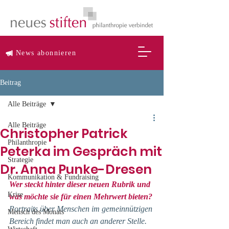
News abonnieren
Beitrag
Alle Beiträge
Alle Beiträge
Christopher Patrick
Philanthropie
Peterka im Gespräch mit
Strategie
Dr. Anna Punke-Dresen
Kommunikation & Fundraising
Wer steckt hinter dieser neuen Rubrik und 
Krise
was möchte sie für einen Mehrwert bieten?
Portraits über Menschen im gemeinnützigen 
Mensch des Monats
Bereich findet man auch an anderer Stelle. 