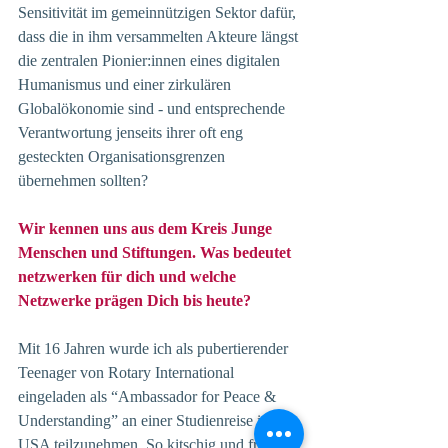
Sensitivität im gemeinnützigen Sektor dafür, 
dass die in ihm versammelten Akteure längst 
die zentralen Pionier:innen eines digitalen 
Humanismus und einer zirkulären 
Globalökonomie sind - und entsprechende 
Verantwortung jenseits ihrer oft eng 
gesteckten
Organisationsgrenzen 
übernehmen sollten?
Wir kennen uns aus dem Kreis Junge 
Menschen und Stiftungen. Was bedeutet 
netzwerken für dich und welche 
Netzwerke prägen Dich bis heute?
Mit 16 Jahren wurde ich als pubertierender 
Teenager von Rotary International 
eingeladen als “Ambassador for Peace & 
Understanding” an einer Studienreise in die 
USA teilzunehmen. So kitschig und fremd 