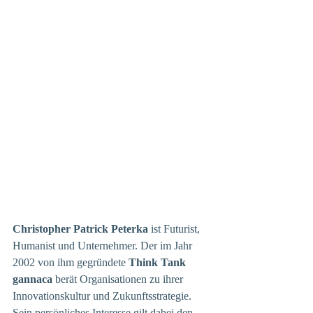
Christopher Patrick Peterka 
ist
Futurist, 
Humanist und Unternehmer. Der im Jahr 
2002 von ihm gegründete 
Think Tank 
gannaca
 berät Organisationen zu ihrer 
Innovationskultur und Zukunftsstrategie. 
Sein persönliches Interesse gilt dabei den 