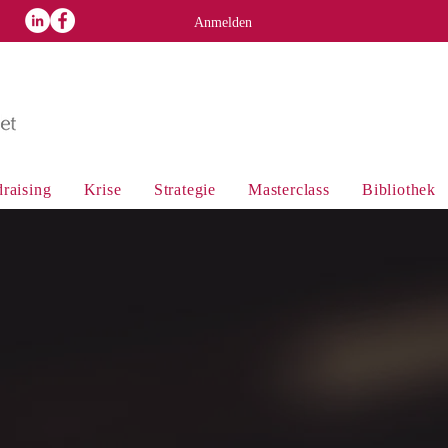
p
Anmelden
raising
Krise
Strategie
Masterclass
Bibliothek