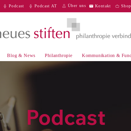
Über uns
Podcast
Podcast AT
Kontakt
Sho
Blog & News
Philanthropie
Kommunikation & Fund
Podcast