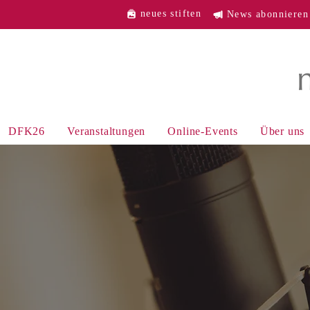
neues stiften
News abonnieren
DFK26
Veranstaltungen
Online-Events
Über uns