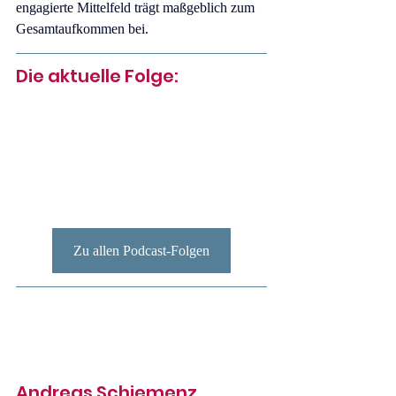
engagierte Mittelfeld trägt maßgeblich zum 
Gesamtaufkommen bei. 
Die aktuelle Folge:
Zu allen Podcast-Folgen
Andreas Schiemenz