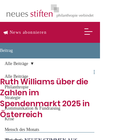
News abonnieren
Beitrag
Alle Beiträge
Alle Beiträge
Ruth Williams über die
Philanthropie
Zahlen im
Strategie
Spendenmarkt 2025 in
Kommunikation & Fundraising
Österreich
Krise
Mensch des Monats