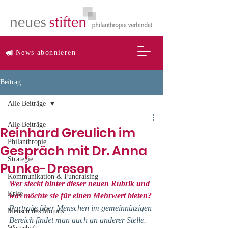
News abonnieren
Beitrag
Alle Beiträge
Alle Beiträge
Reinhard Greulich im
Philanthropie
Gespräch mit Dr. Anna
Strategie
Punke-Dresen
Kommunikation & Fundraising
Wer steckt hinter dieser neuen Rubrik und 
Krise
was möchte sie für einen Mehrwert bieten?
Portraits über Menschen im gemeinnützigen 
Mensch des Monats
Bereich findet man auch an anderer Stelle. 