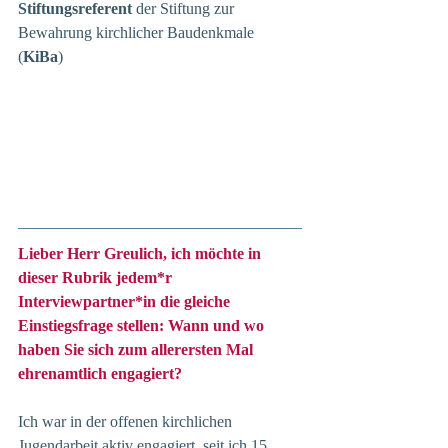
Stiftungsreferent
 der Stiftung zur 
Bewahrung kirchlicher Baudenkmale 
(
KiBa
)
Lieber Herr Greulich, ich möchte in 
dieser Rubrik jedem*r 
Interviewpartner*in die gleiche 
Einstiegsfrage stellen: Wann und wo 
haben Sie sich zum allerersten Mal 
ehrenamtlich engagiert?
Ich war in der offenen kirchlichen 
Jugendarbeit aktiv engagiert, seit ich 15 